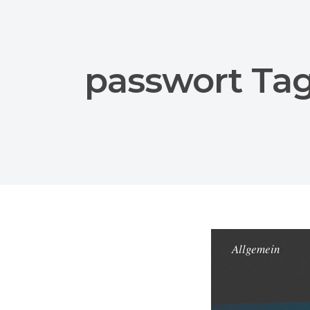
passwort Ta
Allgemein