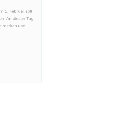
m 1. Februar soll
den. An diesen Tag
ch merken und