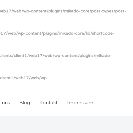
/web17/web/wp-content/plugins/mikado-core/post-types/post-
b17/web/wp-content/plugins/mikado-core/lib/shortcode-
lients/client1/web17/web/wp-content/plugins/mikado-
/client1/web17/web/wp-
 uns
Blog
Kontakt
Impressum