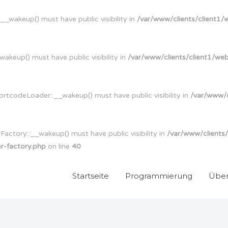
wakeup() must have public visibility in
/var/www/clients/client1
eup() must have public visibility in
/var/www/clients/client1/we
codeLoader::__wakeup() must have public visibility in
/var/www/c
tory::__wakeup() must have public visibility in
/var/www/clients
r-factory.php
on line
40
Startseite
Programmierung
Über